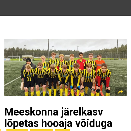
Meeskonna järelkasv
lõpetas hooaja võiduga