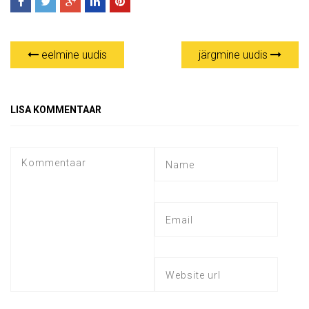
eelmine uudis
järgmine uudis
LISA KOMMENTAAR