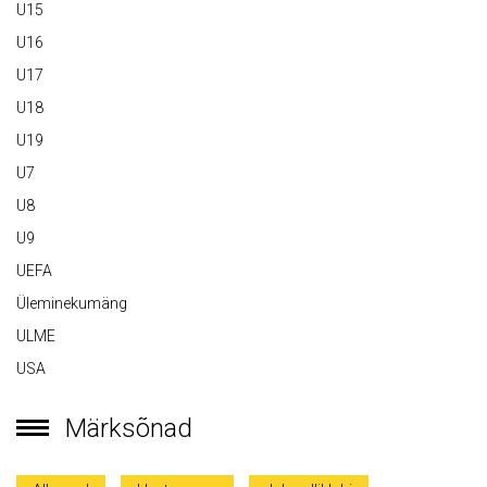
U15
U16
U17
U18
U19
U7
U8
U9
UEFA
Üleminekumäng
ULME
USA
Märksõnad