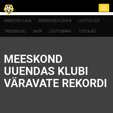
NAISKOND I LIIGA
MEESKOND II LIIGA B
LOOTOS CUP
TREENINGUD
SHOP
LOOTOSPARK
TOETAJAD
MEESKOND
UUENDAS KLUBI
VÄRAVATE REKORDI