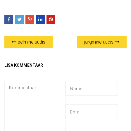
eelmine uudis
järgmine uudis
LISA KOMMENTAAR