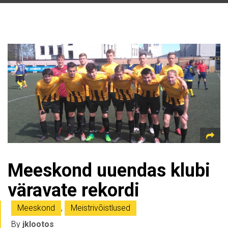
Meeskond uuendas klubi
väravate rekordi
Meeskond
,
Meistrivõistlused
By
jklootos