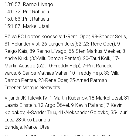
13:0 57`.Ranno Liivago
14:0 72`.Priit Rahuelu
15:0 83`.Priit Rahuelu
15:1 87`.Markel Utsal
Põlva FC Lootos koosseis: 1-Remi Oper, 98-Sander Sellis,
31-Helander Vist, 26-Jürgen Juks(52`.23-Rene Oper), 9-
Reigo Käis, 89-Ranno Liivago, 66-Sten-Markus Meekler, 8-
Andre Kukk (33-Villu Damon Pentsa), 20-Tauri Kolk, 17-
Martin Adusoo (52`.10-Freddy Help), 7-Priit Rahuelu
varus: 6-Carlos Mathias Vaher, 10-Freddy Help, 33-Villu
Damon Pentsa, 23-Rene Oper, 25-Arned Parman
Treener: Margus Nemvalts
Viljandi JK Tulevik IV: 1-Martin Kabanov, 18-Markel Utsal, 31-
Jaanis Einstein, 12-Argo Öövel, 9-Kevin Pallandi, 7-Kevin
Kolpakov, 4-Sander Truu, 41-Aleksander Golovko, 35-Lauri
Luts, 28-Alko Laanoja
Esindaja: Markel Utsal