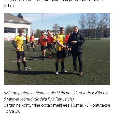
vahele.
(Mängu parima auhinna andis klubi president Indrek Käo üle
6 väravat löönud ründaja Priit Rahuelule)
Järgmine kohtumine ootab mehi ees 13.mail kui kohtutakse
Tõrva JK.