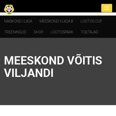
NAISKOND I LIIGA
MEESKOND II LIIGA B
LOOTOS CUP
TREENINGUD
SHOP
LOOTOSPARK
TOETAJAD
MEESKOND VÕITIS
VILJANDI