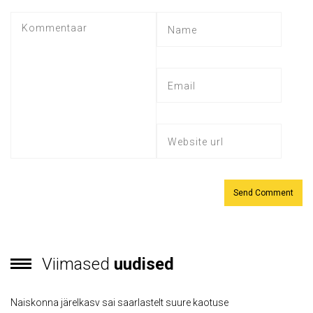
Viimased
uudised
Naiskonna järelkasv sai saarlastelt suure kaotuse