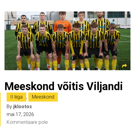
Meeskond võitis Viljandi
II liiga
,
Meeskond
By
jklootos
mai 17, 2026
Kommentaare pole