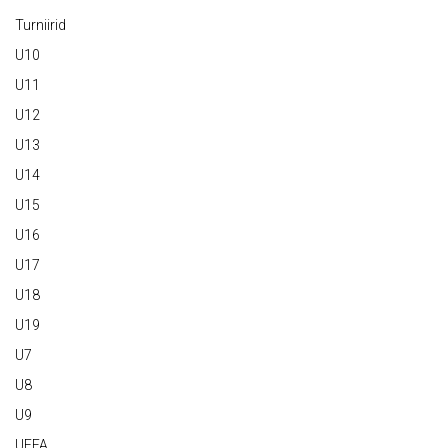
Turniirid
U10
U11
U12
U13
U14
U15
U16
U17
U18
U19
U7
U8
U9
UEFA