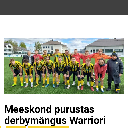
Meeskond purustas
derbymängus Warriori