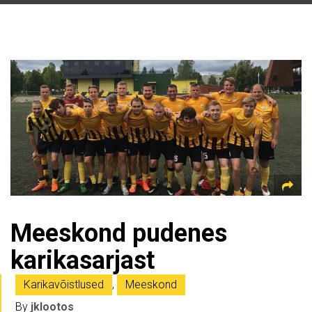
Meeskond pudenes
karikasarjast
Karikavõistlused
,
Meeskond
By
jklootos