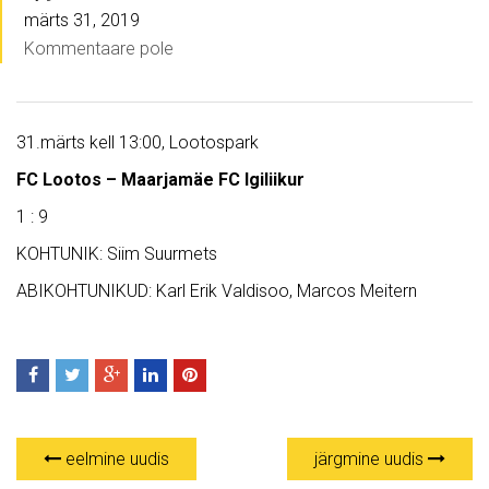
märts 31, 2019
Kommentaare pole
31.märts kell 13:00, Lootospark
FC Lootos – Maarjamäe FC Igiliikur
1 : 9
KOHTUNIK: Siim Suurmets
ABIKOHTUNIKUD: Karl Erik Valdisoo, Marcos Meitern
eelmine uudis
järgmine uudis