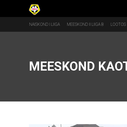
NAISKOND I LIIGA
MEESKOND II LIIGA B
LOOTOS
MEESKOND KAOT