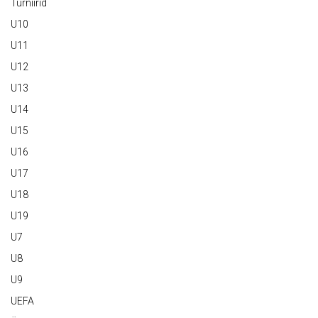
Turniirid
U10
U11
U12
U13
U14
U15
U16
U17
U18
U19
U7
U8
U9
UEFA