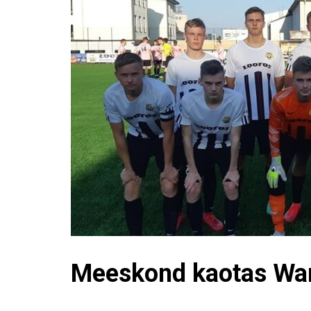
Meeskond kaotas Warr