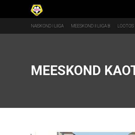
NAISKOND I LIIGA
MEESKOND II LIIGA B
LOOTOS
MEESKOND KAOT