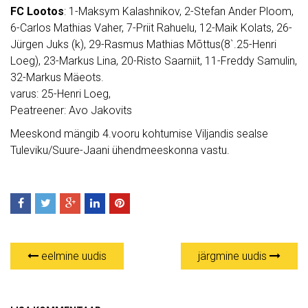
FC Lootos
: 1-Maksym Kalashnikov, 2-Stefan Ander Ploom,
6-Carlos Mathias Vaher, 7-Priit Rahuelu, 12-Maik Kolats, 26-
Jürgen Juks (k), 29-Rasmus Mathias Mõttus(8`.25-Henri
Loeg), 23-Markus Lina, 20-Risto Saarniit, 11-Freddy Samulin,
32-Markus Mäeots.
varus: 25-Henri Loeg,
Peatreener: Avo Jakovits
Meeskond mängib 4.vooru kohtumise Viljandis sealse
Tuleviku/Suure-Jaani ühendmeeskonna vastu.
eelmine uudis
järgmine uudis