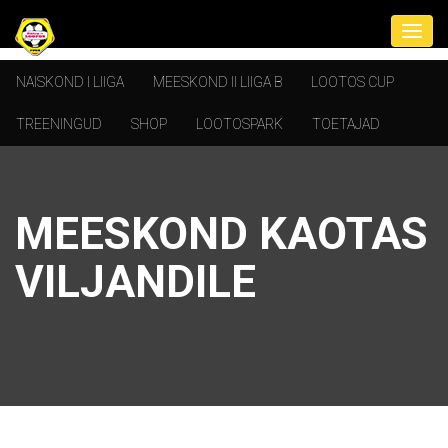
NAISKOND I LIIGA
MEESKOND II LIIGA B
LOOTOS CUP
TREENINGUD
SHOP
LOOTOSPARK
TOETAJAD
MEESKOND KAOTAS
VILJANDILE