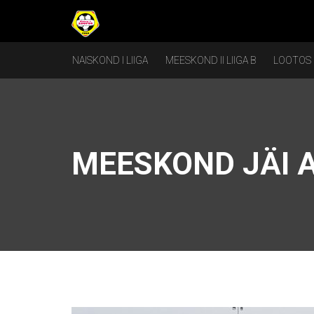
NAISKOND I LIIGA
MEESKOND II LIIGA B
LOOTOS
MEESKOND JÄI 