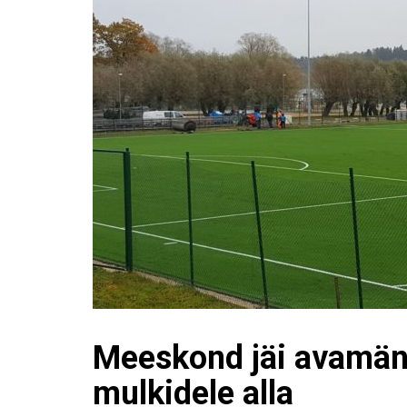
Meeskond jäi avamä
mulkidele alla