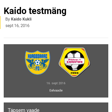
Kaido testmäng
By
Kaido Kukli
sept 16, 2016
16. sept 2016
Eelvaade
Täpsem vaade