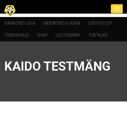
NAISKOND I LIIGA
MEESKOND II LIIGA B
LOOTOS CUP
TREENINGUD
SHOP
LOOTOSPARK
TOETAJAD
KAIDO TESTMÄNG