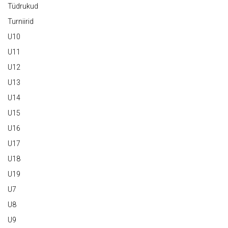
Tüdrukud
Turniirid
U10
U11
U12
U13
U14
U15
U16
U17
U18
U19
U7
U8
U9