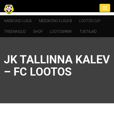
NAISKOND I LIIGA
MEESKOND II LIIGA B
LOOTOS CUP
TREENINGUD
SHOP
LOOTOSPARK
TOETAJAD
JK TALLINNA KALEV
– FC LOOTOS