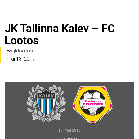
JK Tallinna Kalev – FC
Lootos
By
jklootos
mai 13, 2017
13. mai 2017