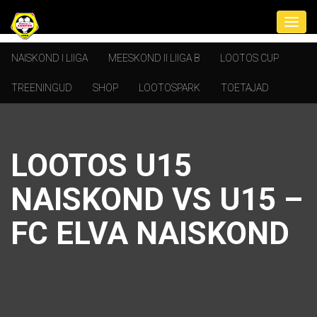
NAISKOND I LIIGA
MEESKOND II LIIGA B
LOOTOS CUP
TREENINGUD
SHOP
LOOTOSPARK
TOETAJAD
LOOTOS U15
NAISKOND VS U15 –
FC ELVA NAISKOND