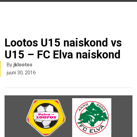
Lootos U15 naiskond vs
U15 – FC Elva naiskond
By
jklootos
juuni 30, 2016