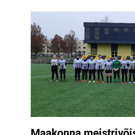
Maakonna meistrivõi