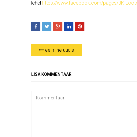
lehel
https://www.facebook.com/pages/JK-Loot
eelmine uudis
LISA KOMMENTAAR