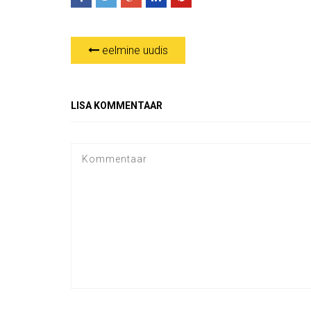
eelmine uudis
LISA KOMMENTAAR