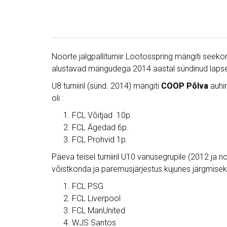
Noorte jalgpalliturniir Lootosspring mängiti seeko
alustavad mängudega 2014 aastal sündinud lapse
U8 turniiril (sünd. 2014) mängiti
COOP Põlva
auhin
oli :
FCL Võitjad 10p.
FCL Ägedad 6p.
FCL Prohvid 1p.
Päeva teisel turniiril U10 vanusegrupile (2012 ja
võistkonda ja paremusjärjestus kujunes järgmisek
FCL PSG
FCL Liverpool
FCL ManUnited
WJS Santos