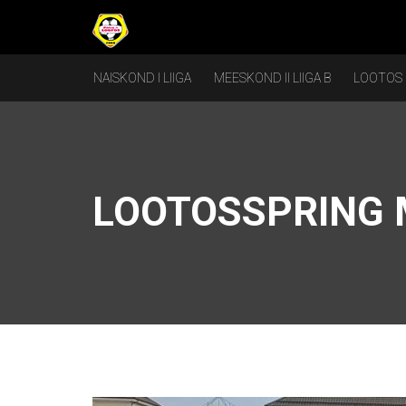
NAISKOND I LIIGA
MEESKOND II LIIGA B
LOOTOS
LOOTOSSPRING 