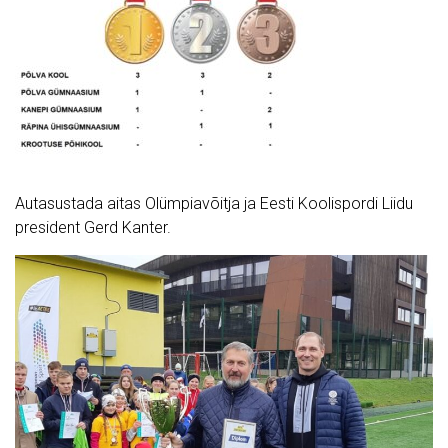
Autasustada aitas Olümpiavõitja ja Eesti Koolispordi Liidu
president Gerd Kanter.