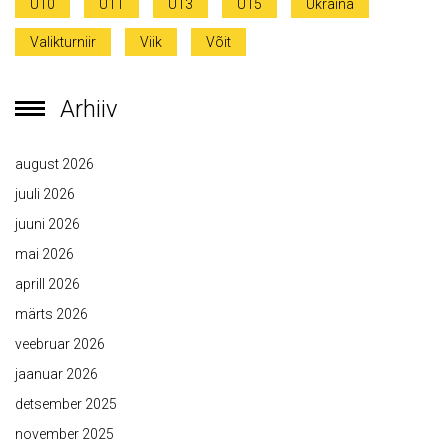
U10
U11
U13
U15
Ukraina
Valikturniir
Viik
Võit
Arhiiv
august 2026
juuli 2026
juuni 2026
mai 2026
aprill 2026
märts 2026
veebruar 2026
jaanuar 2026
detsember 2025
november 2025