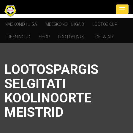
NAISKOND I LIIGA
MEESKOND II LIIGA B
LOOTOS CUP
TREENINGUD
SHOP
LOOTOSPARK
TOETAJAD
LOOTOSPARGIS
SELGITATI
KOOLINOORTE
MEISTRID