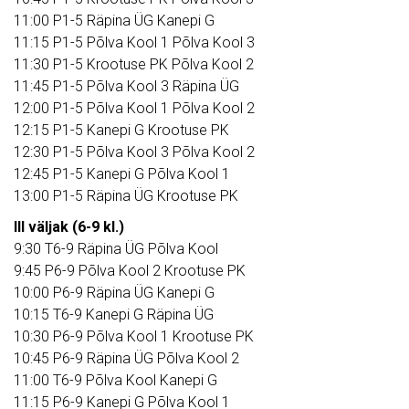
11:00 P1-5 Räpina ÜG Kanepi G
11:15 P1-5 Põlva Kool 1 Põlva Kool 3
11:30 P1-5 Krootuse PK Põlva Kool 2
11:45 P1-5 Põlva Kool 3 Räpina ÜG
12:00 P1-5 Põlva Kool 1 Põlva Kool 2
12:15 P1-5 Kanepi G Krootuse PK
12:30 P1-5 Põlva Kool 3 Põlva Kool 2
12:45 P1-5 Kanepi G Põlva Kool 1
13:00 P1-5 Räpina ÜG Krootuse PK
III väljak (6-9 kl.)
9:30 T6-9 Räpina ÜG Põlva Kool
9:45 P6-9 Põlva Kool 2 Krootuse PK
10:00 P6-9 Räpina ÜG Kanepi G
10:15 T6-9 Kanepi G Räpina ÜG
10:30 P6-9 Põlva Kool 1 Krootuse PK
10:45 P6-9 Räpina ÜG Põlva Kool 2
11:00 T6-9 Põlva Kool Kanepi G
11:15 P6-9 Kanepi G Põlva Kool 1