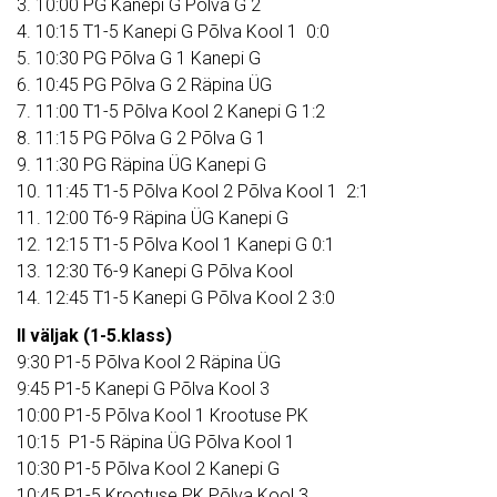
3. 10:00 PG Kanepi G Põlva G 2
4. 10:15 T1-5 Kanepi G Põlva Kool 1 0:0
5. 10:30 PG Põlva G 1 Kanepi G
6. 10:45 PG Põlva G 2 Räpina ÜG
7. 11:00 T1-5 Põlva Kool 2 Kanepi G 1:2
8. 11:15 PG Põlva G 2 Põlva G 1
9. 11:30 PG Räpina ÜG Kanepi G
10. 11:45 T1-5 Põlva Kool 2 Põlva Kool 1 2:1
11. 12:00 T6-9 Räpina ÜG Kanepi G
12. 12:15 T1-5 Põlva Kool 1 Kanepi G 0:1
13. 12:30 T6-9 Kanepi G Põlva Kool
14. 12:45 T1-5 Kanepi G Põlva Kool 2 3:0
II väljak (1-5.klass)
9:30 P1-5 Põlva Kool 2 Räpina ÜG
9:45 P1-5 Kanepi G Põlva Kool 3
10:00 P1-5 Põlva Kool 1 Krootuse PK
10:15 P1-5 Räpina ÜG Põlva Kool 1
10:30 P1-5 Põlva Kool 2 Kanepi G
10:45 P1-5 Krootuse PK Põlva Kool 3