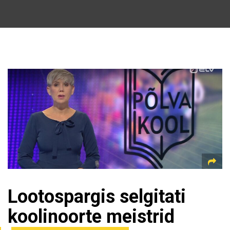
Lootospargis selgitati
koolinoorte meistrid