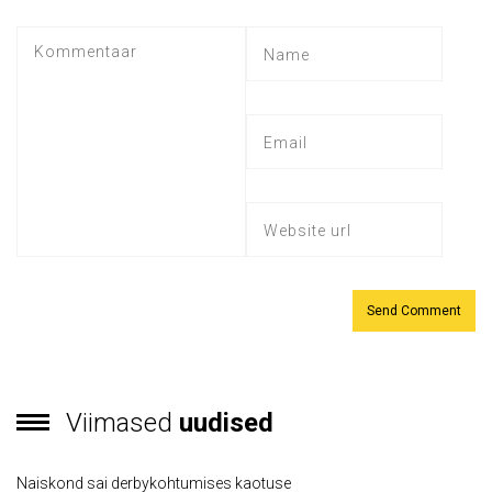
Viimased
uudised
Naiskond sai derbykohtumises kaotuse