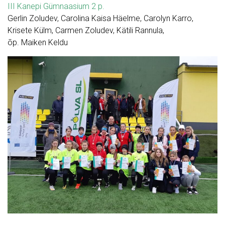
III Kanepi Gümnaasium 2 p.
Gerlin Zoludev, Carolina Kaisa Häelme, Carolyn Karro,
Krisete Külm, Carmen Zoludev, Kätili Rannula,
õp. Maiken Keldu