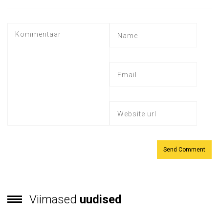
Viimased
uudised