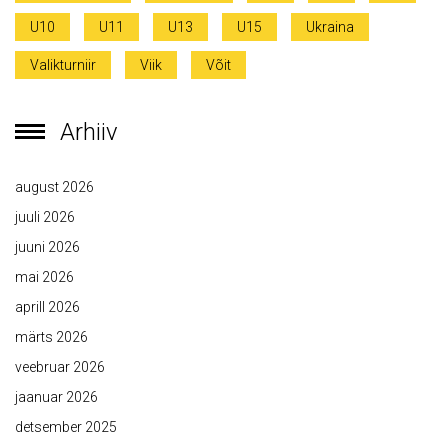
U10
U11
U13
U15
Ukraina
Valikturniir
Viik
Võit
Arhiiv
august 2026
juuli 2026
juuni 2026
mai 2026
aprill 2026
märts 2026
veebruar 2026
jaanuar 2026
detsember 2025