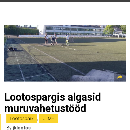
Lootospargis algasid
muruvahetustööd
Lootospark
,
ULME
By
jklootos