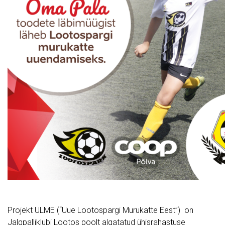
Projekt ULME (“Uue Lootospargi Murukatte Eest”) on
Jalgpalliklubi Lootos poolt algatatud ühisrahastuse