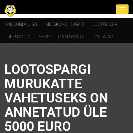
NAISKOND I LIIGA
MEESKOND II LIIGA B
LOOTOS CUP
TREENINGUD
SHOP
LOOTOSPARK
TOETAJAD
LOOTOSPARGI
MURUKATTE
VAHETUSEKS ON
ANNETATUD ÜLE
5000 EURO