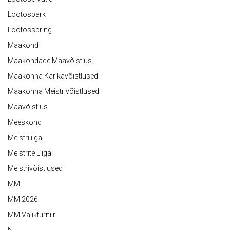
Lootospark
Lootosspring
Maakond
Maakondade Maavõistlus
Maakonna Karikavõistlused
Maakonna Meistrivõistlused
Maavõistlus
Meeskond
Meistriliiga
Meistrite Liiga
Meistrivõistlused
MM
MM 2026
MM Valikturniir