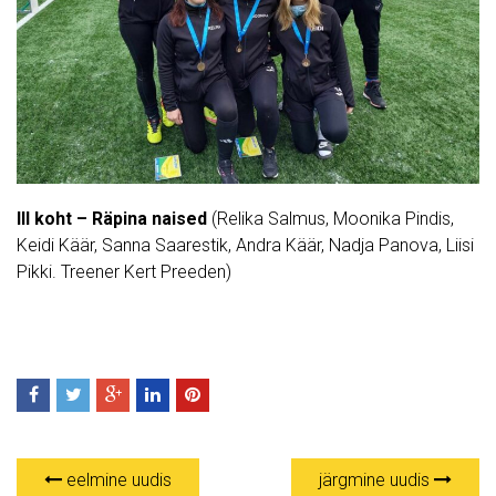
III koht – Räpina naised
(Relika Salmus, Moonika Pindis,
Keidi Käär, Sanna Saarestik, Andra Käär, Nadja Panova, Liisi
Pikki. Treener Kert Preeden)
eelmine uudis
järgmine uudis