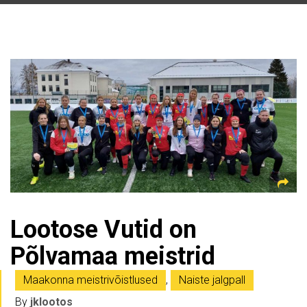
Lootose Vutid on
Põlvamaa meistrid
Maakonna meistrivõistlused
,
Naiste jalgpall
By
jklootos