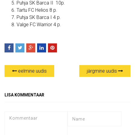
Puhja SK Barca II 10p.
Tartu FC Helios 8 p.
Puhja SK Barca I 4 p.
Valge FC Warrior 4 p.
eelmine uudis
järgmine uudis
LISA KOMMENTAAR