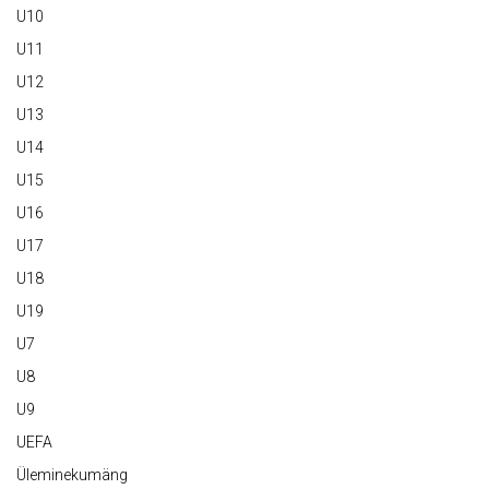
U10
U11
U12
U13
U14
U15
U16
U17
U18
U19
U7
U8
U9
UEFA
Üleminekumäng