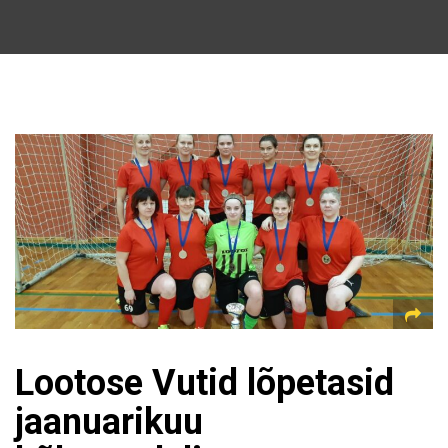
Lootose Vutid lõpetasid
jaanuarikuu