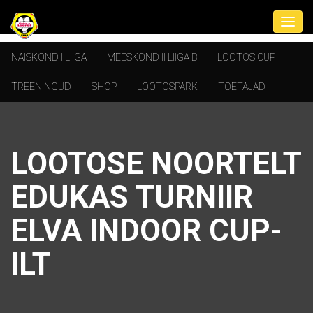
NAISKOND I LIIGA
MEESKOND II LIIGA B
LOOTOS CUP
TREENINGUD
SHOP
LOOTOSPARK
TOETAJAD
LOOTOSE NOORTELT
EDUKAS TURNIIR
ELVA INDOOR CUP-
ILT