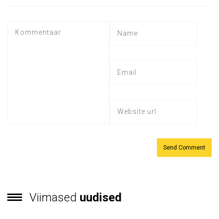
Viimased
uudised