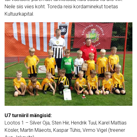
Neile siis viies koht. Toreda reisi kordaminekut toetas
Kultuurkapital.
U7 turniiril mängisid:
Lootos 1 – Silver Oja, Sten Hiir, Hendrik Tuul, Karel Mattias
Kösler, Martin Mäeots, Kaspar Tühis, Virmo Vigel (treener