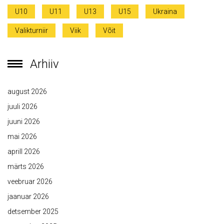
U10
U11
U13
U15
Ukraina
Valikturniir
Viik
Võit
Arhiiv
august 2026
juuli 2026
juuni 2026
mai 2026
aprill 2026
märts 2026
veebruar 2026
jaanuar 2026
detsember 2025