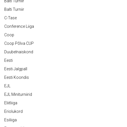
Balti Turniir
Balti Turniir
C-Tase
Conference Liiga
Coop
Coop Põlva CUP
Duubelnaiskond
Eesti
Eesti Jalgpall
Eesti Koondis
EJL
EJL Miniturniirid
Eliitliiga
Eriolukord
Esiliiga