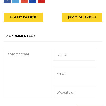
eelmine uudis
järgmine uudis
LISA KOMMENTAAR