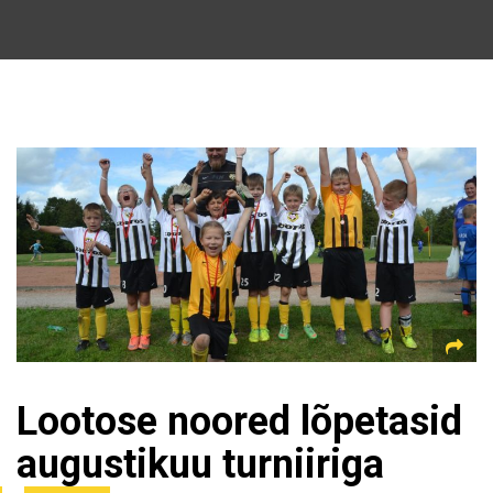
Lootose noored lõpetasid
augustikuu turniiriga