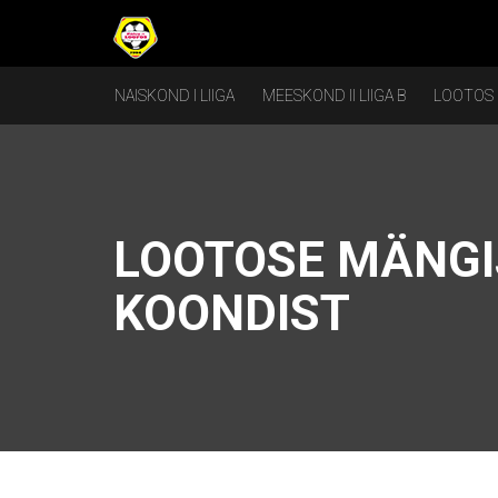
NAISKOND I LIIGA
MEESKOND II LIIGA B
LOOTOS
LOOTOSE MÄNGIJ
KOONDIST