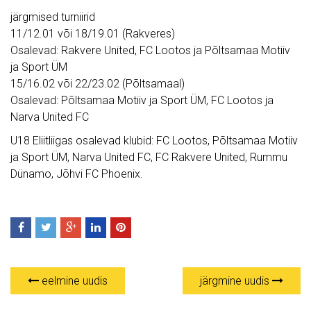
järgmised turniirid
11/12.01 või 18/19.01 (Rakveres)
Osalevad: Rakvere United, FC Lootos ja Põltsamaa Motiiv
ja Sport ÜM
15/16.02 või 22/23.02 (Põltsamaal)
Osalevad: Põltsamaa Motiiv ja Sport ÜM, FC Lootos ja
Narva United FC
U18 Eliitliigas osalevad klubid: FC Lootos, Põltsamaa Motiiv
ja Sport ÜM, Narva United FC, FC Rakvere United, Rummu
Dünamo, Jõhvi FC Phoenix.
eelmine uudis
järgmine uudis