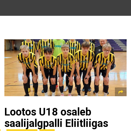
Lootos U18 osaleb
saalijalgpalli Eliitliigas