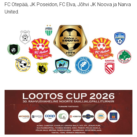
FC Otepää, JK Poseidon, FC Elva, Jõhvi JK Noova ja Narva
United.