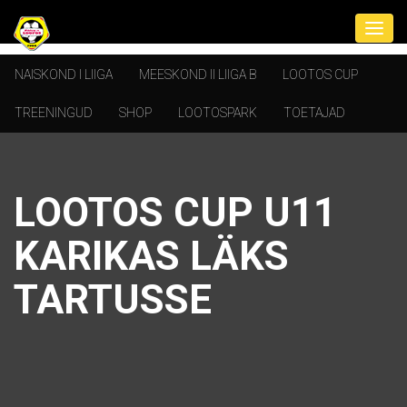
NAISKOND I LIIGA
MEESKOND II LIIGA B
LOOTOS CUP
TREENINGUD
SHOP
LOOTOSPARK
TOETAJAD
LOOTOS CUP U11
KARIKAS LÄKS
TARTUSSE