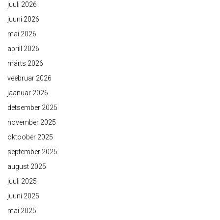
juuli 2026
juuni 2026
mai 2026
aprill 2026
märts 2026
veebruar 2026
jaanuar 2026
detsember 2025
november 2025
oktoober 2025
september 2025
august 2025
juuli 2025
juuni 2025
mai 2025