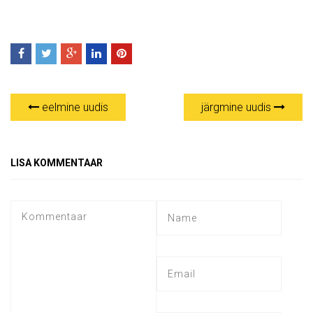
eelmine uudis
järgmine uudis
LISA KOMMENTAAR