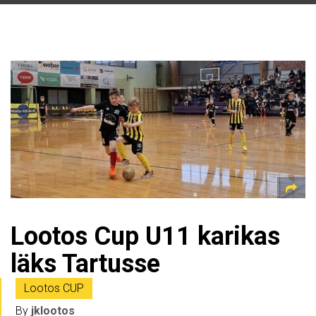
Lootos Cup U11 karikas
läks Tartusse
Lootos CUP
By
jklootos