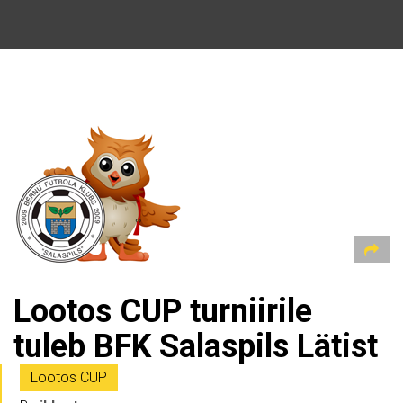
Lootos CUP turniirile
tuleb BFK Salaspils Lätist
Lootos CUP