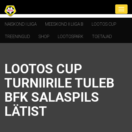
NAISKOND I LIIGA
MEESKOND II LIIGA B
LOOTOS CUP
TREENINGUD
SHOP
LOOTOSPARK
TOETAJAD
LOOTOS CUP
TURNIIRILE TULEB
BFK SALASPILS
LÄTIST