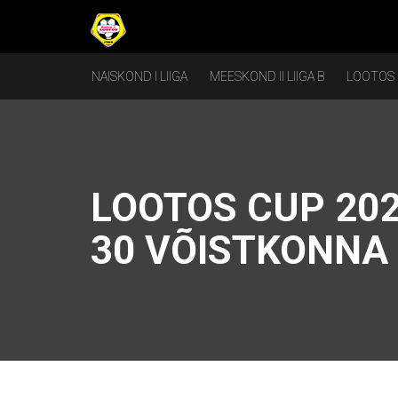
NAISKOND I LIIGA
MEESKOND II LIIGA B
LOOTOS
LOOTOS CUP 202
30 VÕISTKONNA