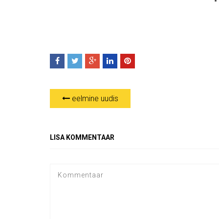
eelmine uudis
LISA KOMMENTAAR