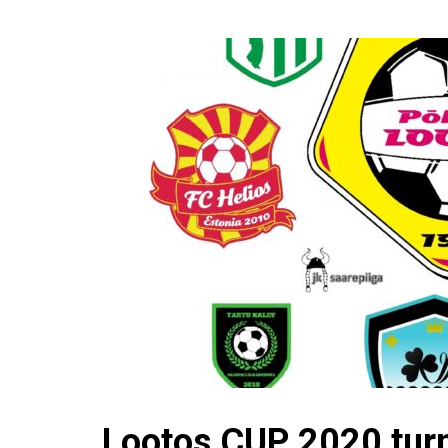
Lootos CUP 2020 turni