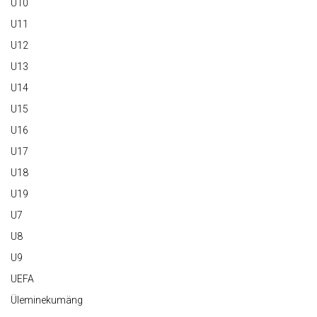
U10
U11
U12
U13
U14
U15
U16
U17
U18
U19
U7
U8
U9
UEFA
Üleminekumäng