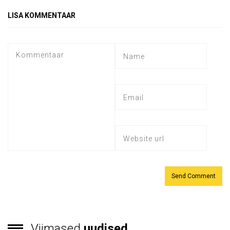
LISA KOMMENTAAR
Viimased
uudised