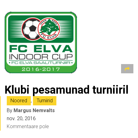
Klubi pesamunad turniiril
Noored
,
Turniirid
By
Margus Nemvalts
nov. 20, 2016
Kommentaare pole