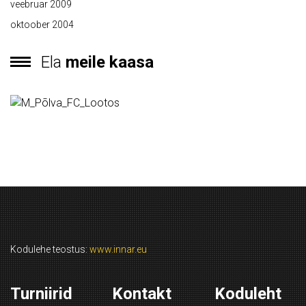
veebruar 2009
oktoober 2004
Ela
meile kaasa
Kodulehe teostus:
www.innar.eu
Turniirid
Kontakt
Koduleht