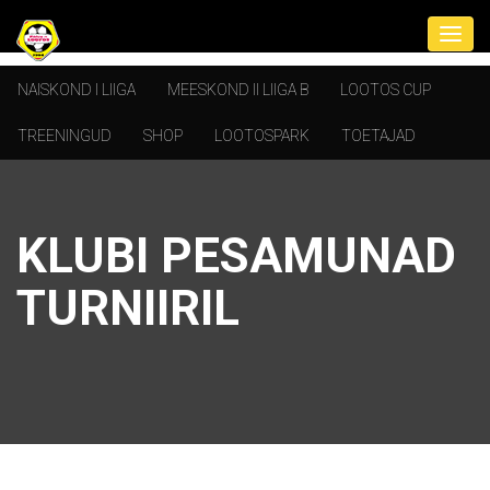
NAISKOND I LIIGA
MEESKOND II LIIGA B
LOOTOS CUP
TREENINGUD
SHOP
LOOTOSPARK
TOETAJAD
KLUBI PESAMUNAD
TURNIIRIL