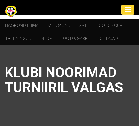
NAISKOND I LIIGA
MEESKOND II LIIGA B
LOOTOS CUP
TREENINGUD
SHOP
LOOTOSPARK
TOETAJAD
KLUBI NOORIMAD
TURNIIRIL VALGAS