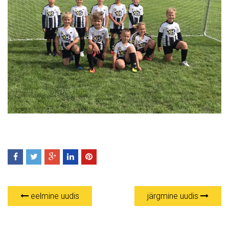
eelmine uudis
järgmine uudis