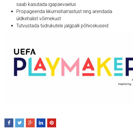
saab kasutada igapäevaelus
Propageerida liikumisharrastust ning arendada
üldkehalist võimekust
Tutvustada tüdrukutele jalgpalli põhioskuseid