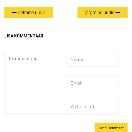
eelmine uudis
järgmine uudis
LISA KOMMENTAAR