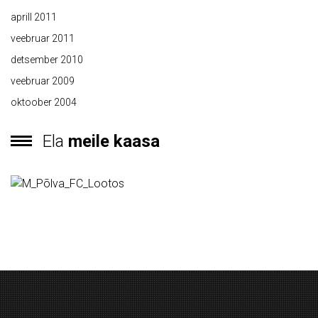
aprill 2011
veebruar 2011
detsember 2010
veebruar 2009
oktoober 2004
Ela
meile kaasa