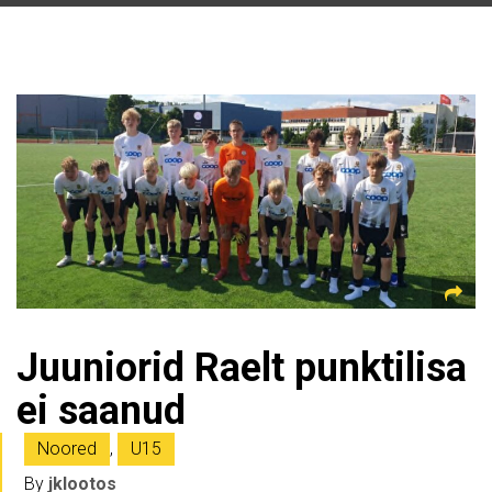
Juuniorid Raelt punktilisa
ei saanud
Noored
,
U15
By
jklootos