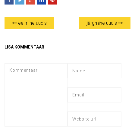
eelmine uudis
järgmine uudis
LISA KOMMENTAAR