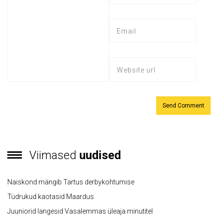
Viimased
uudised
Naiskond mängib Tartus derbykohtumise
Tüdrukud kaotasid Maardus
Juuniorid langesid Vasalemmas üleaja minutitel