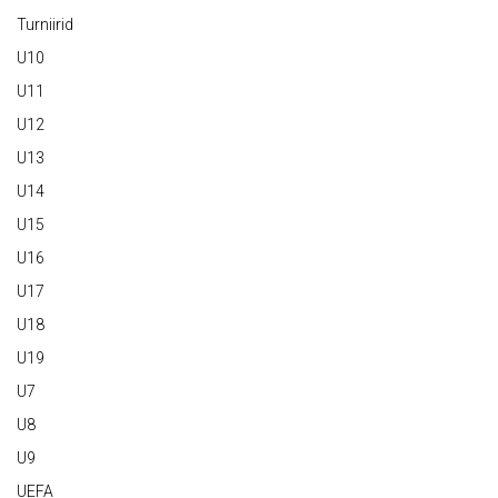
Turniirid
U10
U11
U12
U13
U14
U15
U16
U17
U18
U19
U7
U8
U9
UEFA