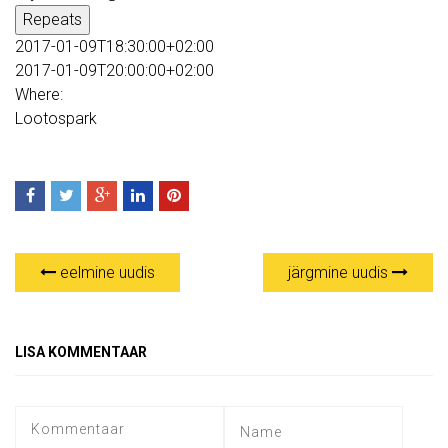
Repeats
2017-01-09T18:30:00+02:00
2017-01-09T20:00:00+02:00
Where:
Lootospark
eelmine uudis
järgmine uudis
LISA KOMMENTAAR