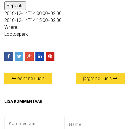
Repeats
2018-12-14T14:00:00+02:00
2018-12-14T14:15:00+02:00
Where:
Lootospark
eelmine uudis
järgmine uudis
LISA KOMMENTAAR