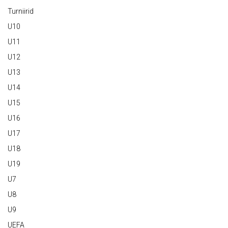
Turniirid
U10
U11
U12
U13
U14
U15
U16
U17
U18
U19
U7
U8
U9
UEFA