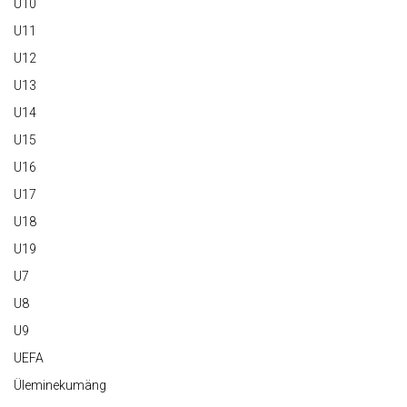
U10
U11
U12
U13
U14
U15
U16
U17
U18
U19
U7
U8
U9
UEFA
Üleminekumäng