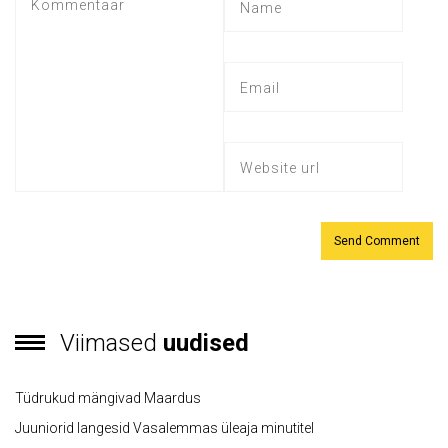
Viimased
uudised
Tüdrukud mängivad Maardus
Juuniorid langesid Vasalemmas üleaja minutitel