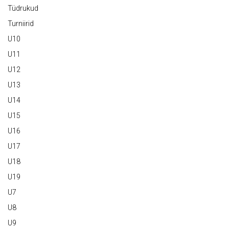
Tüdrukud
Turniirid
U10
U11
U12
U13
U14
U15
U16
U17
U18
U19
U7
U8
U9