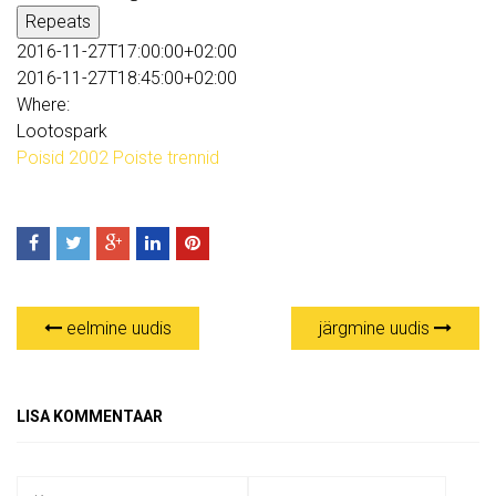
Repeats
2016-11-27T17:00:00+02:00
2016-11-27T18:45:00+02:00
Where:
Lootospark
Poisid 2002
Poiste trennid
eelmine uudis
järgmine uudis
LISA KOMMENTAAR