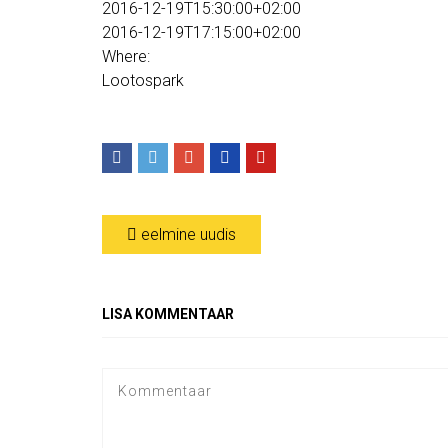
2016-12-19T15:30:00+02:00
2016-12-19T17:15:00+02:00
Where:
Lootospark
eelmine uudis
LISA KOMMENTAAR