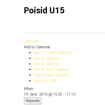
Poisid U15
Calendar
Add to Calendar
Add to Timely Calendar
Add to Google
Add to Outlook
Add to Apple Calendar
Add to other calendar
Export to XML
When:
19. dets. 2016 @ 15:30 – 17:15
Repeats