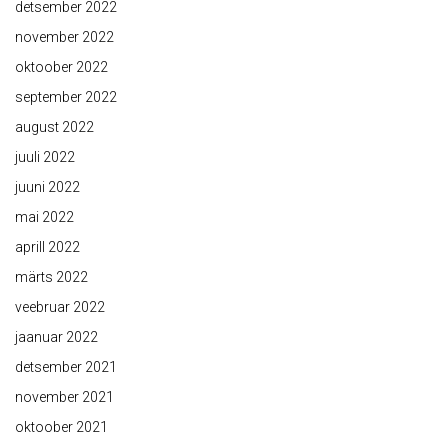
detsember 2022
november 2022
oktoober 2022
september 2022
august 2022
juuli 2022
juuni 2022
mai 2022
aprill 2022
märts 2022
veebruar 2022
jaanuar 2022
detsember 2021
november 2021
oktoober 2021