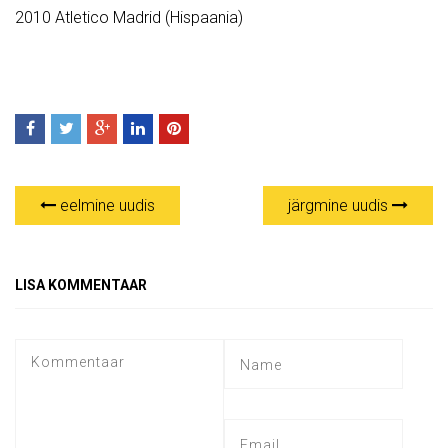
2010 Atletico Madrid (Hispaania)
eelmine uudis
järgmine uudis
LISA KOMMENTAAR