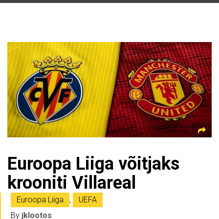
Euroopa Liiga võitjaks
krooniti Villareal
Euroopa Liiga
,
UEFA
By
jklootos