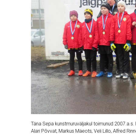
Täna Sepa kunstmuruväljakul toimunud 2007.a.s. B
Alari Põvvat, Markus Mäeots, Veli Lillo, Alfred 