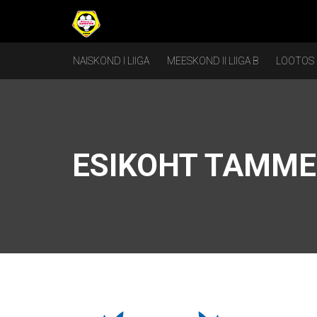
NAISKOND I LIIGA
MEESKOND II LIIGA B
LOOTOS
ESIKOHT TAMMEK