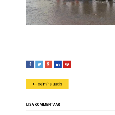
eelmine uudis
LISA KOMMENTAAR