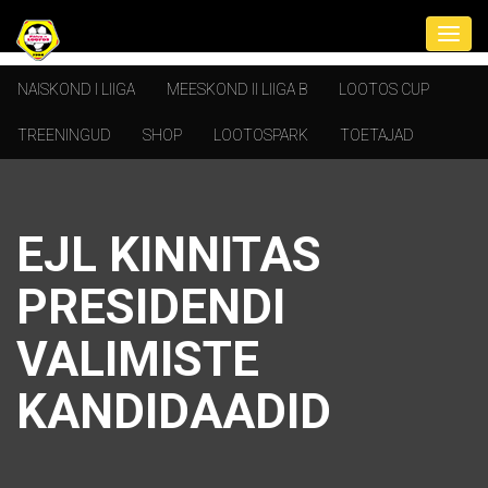
NAISKOND I LIIGA
MEESKOND II LIIGA B
LOOTOS CUP
TREENINGUD
SHOP
LOOTOSPARK
TOETAJAD
EJL KINNITAS
PRESIDENDI
VALIMISTE
KANDIDAADID