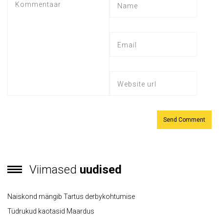
Viimased
uudised
Naiskond mängib Tartus derbykohtumise
Tüdrukud kaotasid Maardus