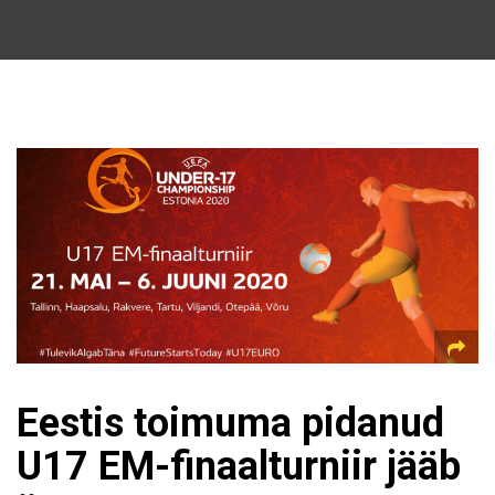
Eestis toimuma pidanud
U17 EM-finaalturniir jääb