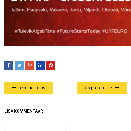
eelmine uudis
järgmine uudis
LISA KOMMENTAAR