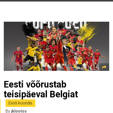
Eesti võõrustab
teisipäeval Belgiat
Eesti koondis
By
jklootos