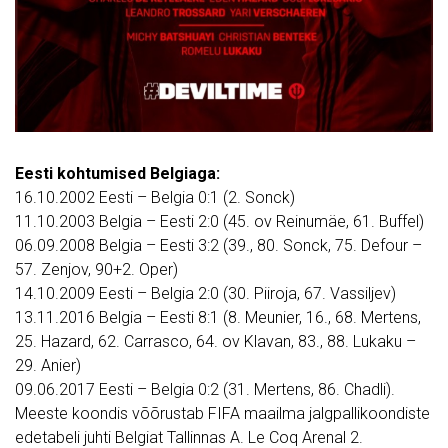
Eesti kohtumised Belgiaga:
16.10.2002 Eesti – Belgia 0:1 (2. Sonck)
11.10.2003 Belgia – Eesti 2:0 (45. ov Reinumäe, 61. Buffel)
06.09.2008 Belgia – Eesti 3:2 (39., 80. Sonck, 75. Defour –
57. Zenjov, 90+2. Oper)
14.10.2009 Eesti – Belgia 2:0 (30. Piiroja, 67. Vassiljev)
13.11.2016 Belgia – Eesti 8:1 (8. Meunier, 16., 68. Mertens,
25. Hazard, 62. Carrasco, 64. ov Klavan, 83., 88. Lukaku –
29. Anier)
09.06.2017 Eesti – Belgia 0:2 (31. Mertens, 86. Chadli).
Meeste koondis võõrustab FIFA maailma jalgpallikoondiste
edetabeli juhti Belgiat Tallinnas A. Le Coq Arenal 2.