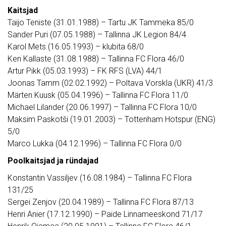
Kaitsjad
Taijo Teniste (31.01.1988) – Tartu JK Tammeka 85/0
Sander Puri (07.05.1988) – Tallinna JK Legion 84/4
Karol Mets (16.05.1993) – klubita 68/0
Ken Kallaste (31.08.1988) – Tallinna FC Flora 46/0
Artur Pikk (05.03.1993) – FK RFS (LVA) 44/1
Joonas Tamm (02.02.1992) – Poltava Vorskla (UKR) 41/3
Märten Kuusk (05.04.1996) – Tallinna FC Flora 11/0
Michael Lilander (20.06.1997) – Tallinna FC Flora 10/0
Maksim Paskotši (19.01.2003) – Tottenham Hotspur (ENG)
5/0
Marco Lukka (04.12.1996) – Tallinna FC Flora 0/0
Poolkaitsjad ja ründajad
Konstantin Vassiljev (16.08.1984) – Tallinna FC Flora
131/25
Sergei Zenjov (20.04.1989) – Tallinna FC Flora 87/13
Henri Anier (17.12.1990) – Paide Linnameeskond 71/17