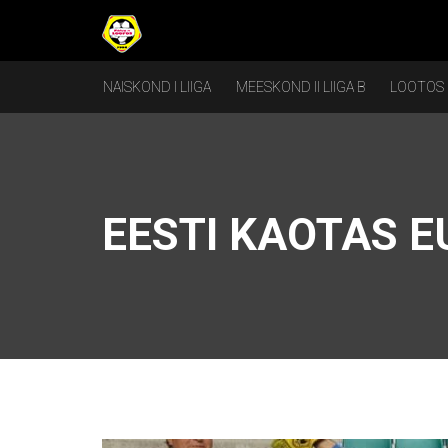
NAISKOND I LIIGA
MEESKOND II LIIGA B
LOOTOS
EESTI KAOTAS E