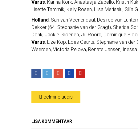
Varus
: Karina Kork, Anastasija Zabello, Kristin Ku
Lisette Tammik, Kelly Rosen, Liisa Merisalu, Silja G
Holland
: Sari van Veenendaal, Desiree van Lunte
Dekker (64. Stephanie van der Gragt), Sherida Spi
Donk, Jackie Groenen, Jill Roord, Dominique Bloo
Varus
: Lize Kop, Loes Geurts, Stephanie van der
Weerden, Victoria Pelova, Renate Jansen, Inessa 
eelmine uudis
LISA KOMMENTAAR