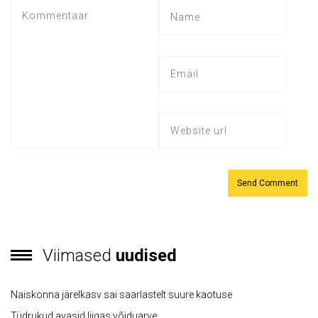
Viimased
uudised
Naiskonna järelkasv sai saarlastelt suure kaotuse
Tüdrukud avasid liigas võiduarve