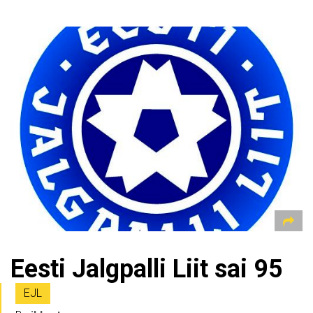
Eesti Jalgpalli Liit sai 95
EJL