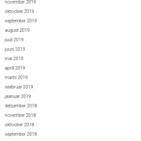
november 2019
oktoober 2019
september 2019
august 2019
juuli 2019
juuni 2019
mai 2019
aprill 2019
märts 2019
veebruar 2019
jaanuar 2019
detsember 2018
november 2018
oktoober 2018
september 2018