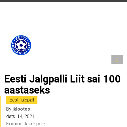
Eesti Jalgpalli Liit sai 100
aastaseks
Eesti jalgpall
By
jklootos
dets. 14, 2021
Kommentaare pole