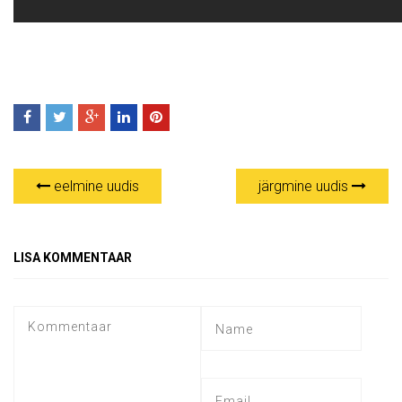
eelmine uudis
järgmine uudis
LISA KOMMENTAAR