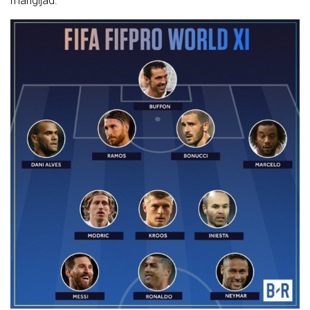
mängijad.