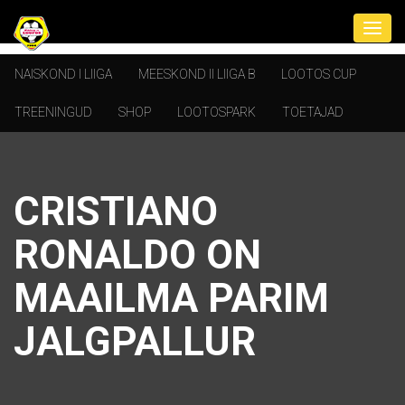
NAISKOND I LIIGA
MEESKOND II LIIGA B
LOOTOS CUP
TREENINGUD
SHOP
LOOTOSPARK
TOETAJAD
CRISTIANO
RONALDO ON
MAAILMA PARIM
JALGPALLUR