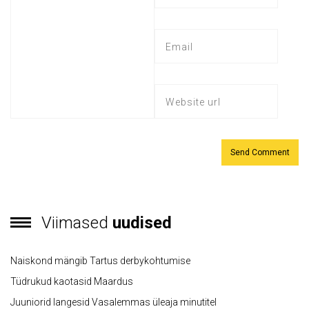
Viimased
uudised
Naiskond mängib Tartus derbykohtumise
Tüdrukud kaotasid Maardus
Juuniorid langesid Vasalemmas üleaja minutitel