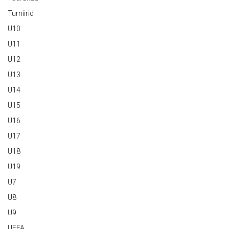
Turniirid
U10
U11
U12
U13
U14
U15
U16
U17
U18
U19
U7
U8
U9
UEFA