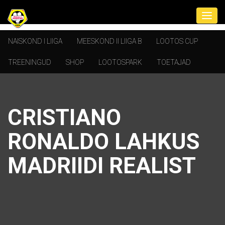
NAISKOND I LIIGA
MEESKOND II LIIGA B
LOOTOS CUP
TREENINGUD
SHOP
LOOTOSPARK
TOETAJAD
CRISTIANO
RONALDO LAHKUS
MADRIIDI REALIST