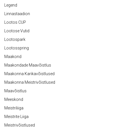
Legend
Linnastaadion
Lootos CUP
Lootose Vutid
Lootospark
Lootosspring
Maakond
Maakondade Maavõistlus
Maakonna Karikavõistlused
Maakonna Meistrivõistlused
Maavõistlus
Meeskond
Meistriliiga
Meistrite Liiga
Meistrivõistlused