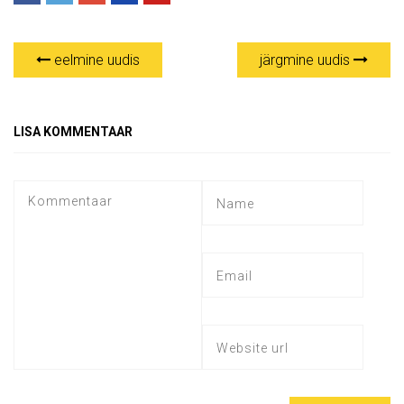
eelmine uudis
järgmine uudis
LISA KOMMENTAAR