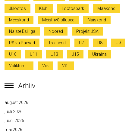
Jklootos
Klubi
Lootospark
Maakond
Meeskond
Meistrivõistlused
Naiskond
Naiste Esiliiga
Noored
Projekt USA
Põlva Päevad
Treenerid
U7
U8
U9
U10
U11
U13
U15
Ukraina
Valikturniir
Viik
Võit
Arhiiv
august 2026
juuli 2026
juuni 2026
mai 2026