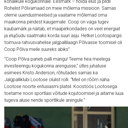
kohalikule kogukonnale. Eesmärk – hoida elus ja pildil
Rohelist Põlvamaad on meie mõlema missioon. Samas
oleme uuendusmeelsed ja vaatame mõlemad oma
maakonna piiridest kaugemale. Coop on väga tugev
kaubamärk ja näitab, et maapiirkondades on veel energiat
ja elujõudu saatmaks korda suuri asju. Hetkel Lootospargis
toimuva rahvusvahelise jalgpallilaagri Põlvasse toomisel oli
Coop Põlva meile suureks abiks”.
“Coop Põlva paneb palli mängu! Teeme hea meelega
investeeringu kogukonna arengusse,” ütles juhatuse
esimees Kristo Anderson, rõhutades samas ka
Jalgpalliklubi Lootose olulist rolli. “Meil on rõõm näha
Lootose noorte entusiasmi platsil. Koostöös Lootosega
toetame noori sportlasi võitude kojutoomisel ja aitame luua
tugeva aluse nende sportlikule arengule.”