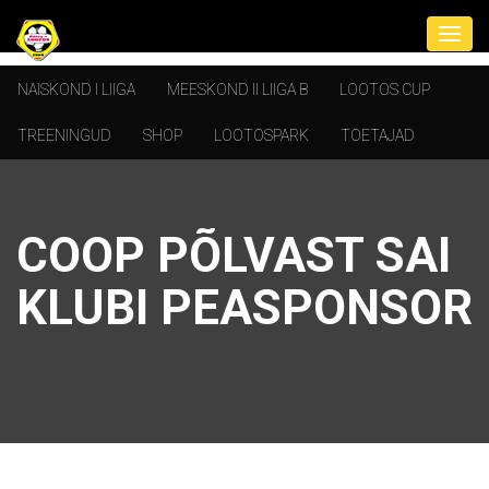
NAISKOND I LIIGA
MEESKOND II LIIGA B
LOOTOS CUP
TREENINGUD
SHOP
LOOTOSPARK
TOETAJAD
COOP PÕLVAST SAI
KLUBI PEASPONSOR